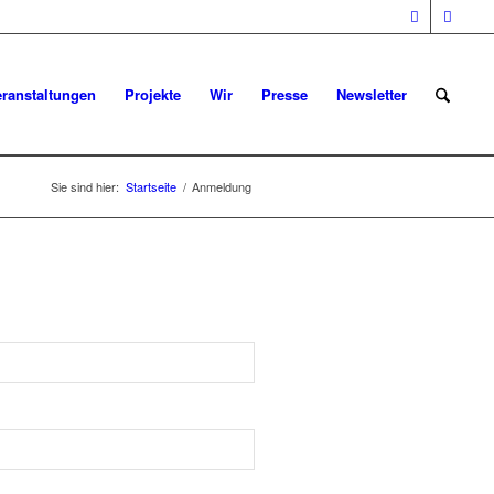
eranstaltungen
Projekte
Wir
Presse
Newsletter
Sie sind hier:
Startseite
/
Anmeldung