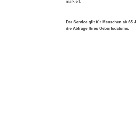
markiert.
Der Service gilt für Menschen ab 65 
die Abfrage Ihres Geburtsdatums.