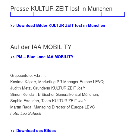
Presse KULTUR ZEIT
los!
in München
>> Download Bilder KULTUR ZEIT
los!
in München
Auf der IAA MOBILITY
>> PM – Blue Lane IAA MOBILITY
Gruppenfoto, v.l.n.r.:
Kosima Köpke, Marketing-PR Manager Europe LEVC;
Judith Metz, Gründerin KULTUR ZEIT
los!;
Simon Kendall, Britischer Generalkonsul München;
Sophia Eschrich, Team KULTUR ZEIT
los!;
Martin Rada, Managing Director of Europe LEVC
Foto: Leo Schenk
>> Download des Bildes