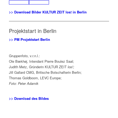
>> Download Bilder KULTUR ZEIT
los!
in Berlin
Projektstart in Berlin
>> PM Projektstart Berlin
Gruppenfoto, v.r.n.l.:
Ole Bækhøj, Intendant Pierre Boulez Saal;
Judith Metz, Gründerin KULTUR ZEIT
los!;
Jill Gallard CMG, Britische Botschafterin Berlin;
Thomas Goldboom, LEVC Europe;
Foto: Peter Adamik
>> Download des Bildes