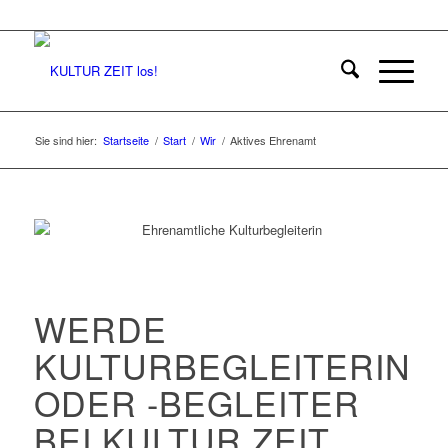
Sie sind hier:
Startseite
/
Start
/
Wir
/
Aktives Ehrenamt
WERDE
KULTURBEGLEITERIN
ODER -BEGLEITER
BEI KULTUR ZEIT