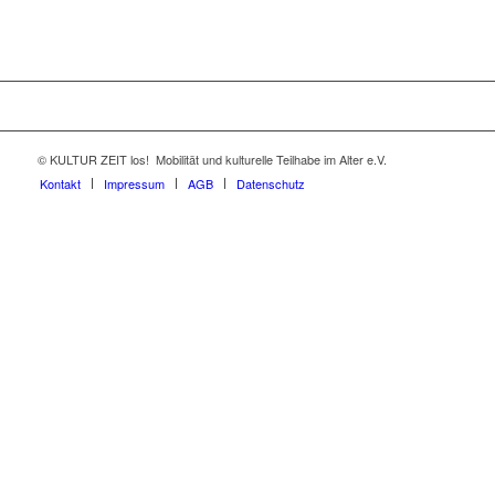
© KULTUR ZEIT
los!
Mobilität und kulturelle Teilhabe im Alter e.V.
Kontakt
Impressum
AGB
Datenschutz